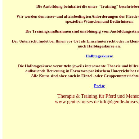
Die Ausbildung beinhaltet die unter "Training" beschriebe
Wir werden den rasse- und altersbedingten Anforderungen der Pferde e
speziellen Wünschen und Bedürfnissen.
Die Trainingsmaßnahmen sind unabhängig vom Ausbildungsstand
Der Unterricht findet bei Ihnen vor Ort als Einzelunterricht oder in klei
auch Halbtageskurse an.
Halbtageskurse
Die Halbtageskurse vermitteln jeweils interessante Theorie und hilfre
aufbauende Betreuung in Form von praktischem Unterricht hat si
Alle Kurse sind aber auch in Einzel- oder Gruppenunterrichts
Preise
Therapie & Training für Pferd und Mens
www.gentle-horses.de info@gentle-horses