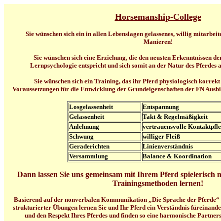
Horsemanship-College
Sie wünschen sich ein in allen Lebenslagen gelassenes, willig mitarbei
Manieren!
Sie wünschen sich eine Erziehung, die den neusten Erkenntnissen d
Lernpsychologie entspricht und sich somit an der Natur des Pferdes al
Sie wünschen sich ein Training, das ihr Pferd physiologisch korrekt
Voraussetzungen für die Entwicklung der Grundeigenschaften der FN Ausbi
Losgelassenheit
Entspannung
Gelassenheit
Takt & Regelmäßigkeit
Anlehnung
vertrauensvolle Kontaktpfl
Schwung
williger Fleiß
Geraderichten
Linienverständnis
Versammlung
Balance & Koordination
Dann lassen Sie uns gemeinsam mit Ihrem Pferd spielerisch m
Trainingsmethoden lernen!
Basierend auf der nonverbalen Kommunikation „Die Sprache der Pferde“ 
strukturierter Übungen lernen Sie und Ihr Pferd ein Verständnis füreinand
und den Respekt Ihres Pferdes und finden so eine harmonische Partner