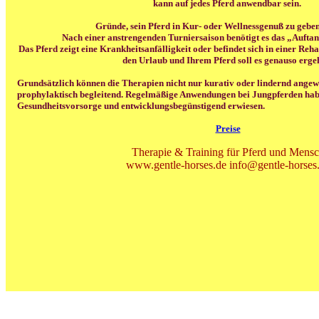
kann auf jedes Pferd anwendbar sein.
Gründe, sein Pferd in Kur- oder Wellnessgenuß zu geben,
Nach einer anstrengenden Turniersaison benötigt es das „Aufta
Das Pferd zeigt eine Krankheitsanfälligkeit oder befindet sich in einer Reha
den Urlaub und Ihrem Pferd soll es genauso erge
Grundsätzlich können die Therapien nicht nur kurativ oder lindernd ange
prophylaktisch begleitend. Regelmäßige Anwendungen bei Jungpferden hab
Gesundheitsvorsorge und entwicklungsbegünstigend erwiesen.
Preise
Therapie & Training für Pferd und Mens
www.gentle-horses.de info@gentle-horses